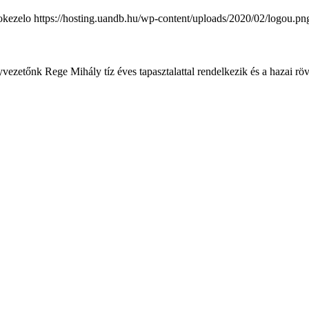
okezelo
https://hosting.uandb.hu/wp-content/uploads/2020/02/logou.pn
vezetőnk Rege Mihály tíz éves tapasztalattal rendelkezik és a hazai röv