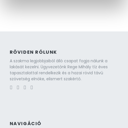
RÖVIDEN RÓLUNK
A szakma legjobbjaiból álló csapat fogja nálunk a
lakását kezelni. Ügyvezetőnk Rege Mihály tíz éves
tapasztalattal rendelkezik és a hazai rövid távú
szövetség elnöke, elismert szakértő.
NAVIGÁCIÓ