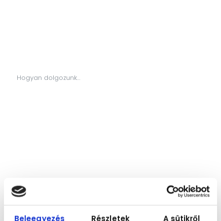
Hogyan dolgozunk…
Beleegyezés
Részletek
A sütikről