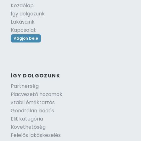
Kezdőlap
Így dolgozunk
Lakásaink
Kapcsolat
Vágjon bele
ÍGY DOLGOZUNK
Partnerség
Piacvezető hozamok
Stabil értéktartás
Gondtalan kiadás
Elit kategória
Követhetőség
Felelős lakáskezelés