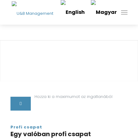
Hozza ki a maximumot az ingatlanából
Profi csapat
Egy valóban profi csapat