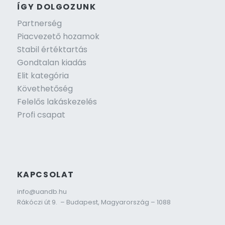
ÍGY DOLGOZUNK
Partnerség
Piacvezető hozamok
Stabil értéktartás
Gondtalan kiadás
Elit kategória
Követhetőség
Felelős lakáskezelés
Profi csapat
KAPCSOLAT
info@uandb.hu
Rákóczi út 9. – Budapest, Magyarország – 1088