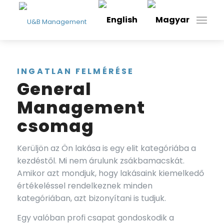
INGATLAN FELMÉRÉSE
General
Management
csomag
Kerüljön az Ön lakása is egy elit kategóriába a
kezdéstől. Mi nem árulunk zsákbamacskát.
Amikor azt mondjuk, hogy lakásaink kiemelkedő
értékeléssel rendelkeznek minden
kategóriában, azt bizonyítani is tudjuk.
Egy valóban profi csapat gondoskodik a